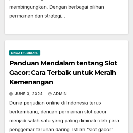
membingungkan. Dengan berbagai pilihan
permainan dan strategi…
UNCATEGORIZED
Panduan Mendalam tentang Slot
Gacor: Cara Terbaik untuk Meraih
Kemenangan
JUNE 3, 2024
ADMIN
Dunia perjudian online di Indonesia terus
berkembang, dengan permainan slot gacor
menjadi salah satu yang paling diminati oleh para
penggemar taruhan daring. Istilah “slot gacor”