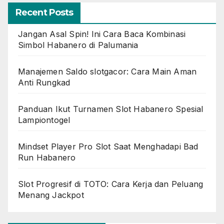
Recent Posts
Jangan Asal Spin! Ini Cara Baca Kombinasi
Simbol Habanero di Palumania
Manajemen Saldo slotgacor: Cara Main Aman
Anti Rungkad
Panduan Ikut Turnamen Slot Habanero Spesial
Lampiontogel
Mindset Player Pro Slot Saat Menghadapi Bad
Run Habanero
Slot Progresif di TOTO: Cara Kerja dan Peluang
Menang Jackpot