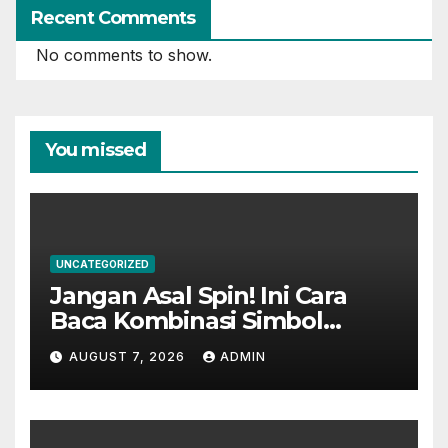
Recent Comments
No comments to show.
You missed
UNCATEGORIZED
Jangan Asal Spin! Ini Cara
Baca Kombinasi Simbol
Habanero di Palumania
AUGUST 7, 2026
ADMIN