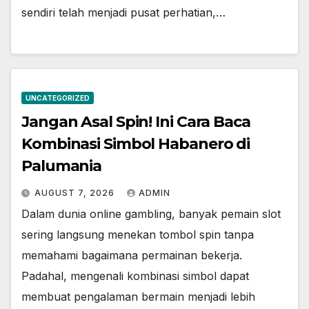
sendiri telah menjadi pusat perhatian,…
UNCATEGORIZED
Jangan Asal Spin! Ini Cara Baca
Kombinasi Simbol Habanero di
Palumania
AUGUST 7, 2026
ADMIN
Dalam dunia online gambling, banyak pemain slot
sering langsung menekan tombol spin tanpa
memahami bagaimana permainan bekerja.
Padahal, mengenali kombinasi simbol dapat
membuat pengalaman bermain menjadi lebih