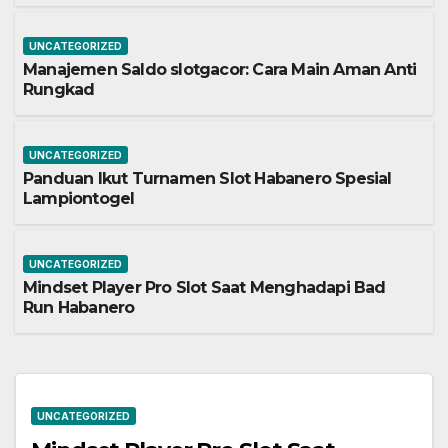
UNCATEGORIZED
Manajemen Saldo slotgacor: Cara Main Aman Anti
Rungkad
UNCATEGORIZED
Panduan Ikut Turnamen Slot Habanero Spesial
Lampiontogel
UNCATEGORIZED
Mindset Player Pro Slot Saat Menghadapi Bad
Run Habanero
UNCATEGORIZED