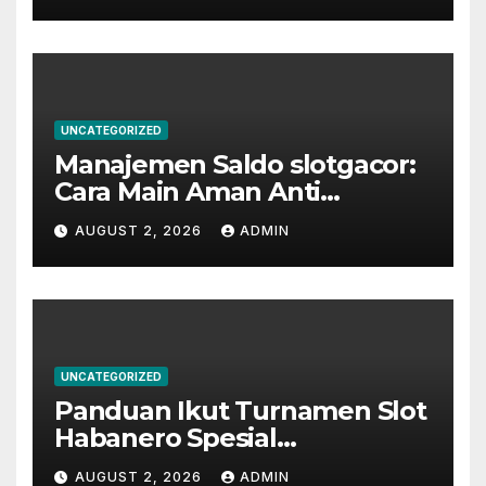
UNCATEGORIZED
Manajemen Saldo slotgacor:
Cara Main Aman Anti
Rungkad
AUGUST 2, 2026
ADMIN
UNCATEGORIZED
Panduan Ikut Turnamen Slot
Habanero Spesial
Lampiontogel
AUGUST 2, 2026
ADMIN