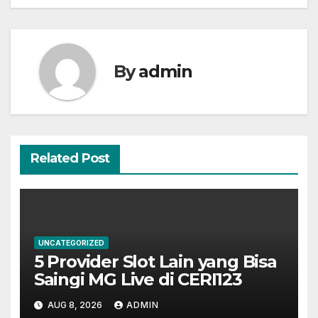
By
admin
Related Post
UNCATEGORIZED
5 Provider Slot Lain yang Bisa
Saingi MG Live di CERI123
AUG 8, 2026
ADMIN