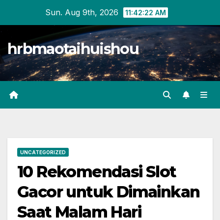
Skip
Sun. Aug 9th, 2026
11:42:23 AM
to
content
hrbmaotaihuishou
UNCATEGORIZED
10 Rekomendasi Slot
Gacor untuk Dimainkan
Saat Malam Hari