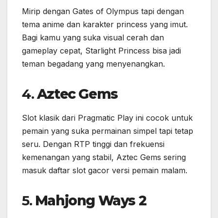
Mirip dengan Gates of Olympus tapi dengan
tema anime dan karakter princess yang imut.
Bagi kamu yang suka visual cerah dan
gameplay cepat, Starlight Princess bisa jadi
teman begadang yang menyenangkan.
4.
Aztec Gems
Slot klasik dari Pragmatic Play ini cocok untuk
pemain yang suka permainan simpel tapi tetap
seru. Dengan RTP tinggi dan frekuensi
kemenangan yang stabil, Aztec Gems sering
masuk daftar slot gacor versi pemain malam.
5.
Mahjong Ways 2