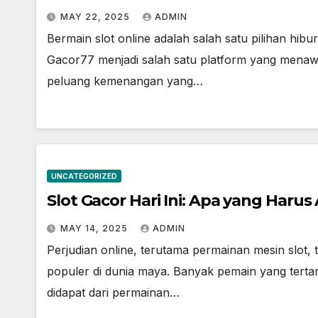
MAY 22, 2025
ADMIN
Bermain slot online adalah salah satu pilihan hibu
Gacor77 menjadi salah satu platform yang menaw
peluang kemenangan yang…
UNCATEGORIZED
Slot Gacor Hari Ini: Apa yang Haru
MAY 14, 2025
ADMIN
Perjudian online, terutama permainan mesin slot, 
populer di dunia maya. Banyak pemain yang terta
didapat dari permainan…