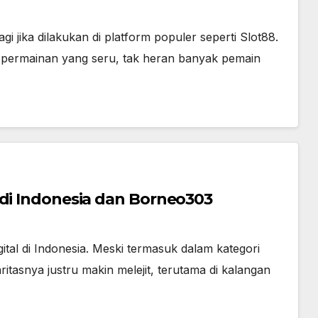
 jika dilakukan di platform populer seperti Slot88.
s permainan yang seru, tak heran banyak pemain
 di Indonesia dan Borneo303
gital di Indonesia. Meski termasuk dalam kategori
itasnya justru makin melejit, terutama di kalangan