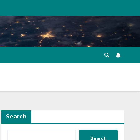
Search
Search