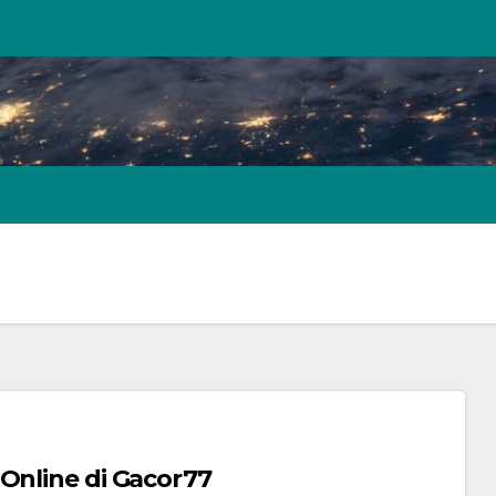
Online di Gacor77