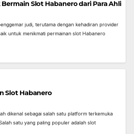
 Bermain Slot Habanero dari Para Ahli
penggemar judi, terutama dengan kehadiran provider
baik untuk menikmati permainan slot Habanero
in Slot Habanero
lah dikenal sebagai salah satu platform terkemuka
Salah satu yang paling populer adalah slot