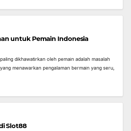
man untuk Pemain Indonesia
g paling dikhawatirkan oleh pemain adalah masalah
an yang menawarkan pengalaman bermain yang seru,
i Slot88