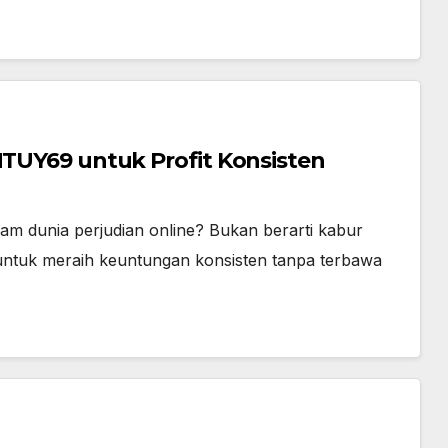
NTUY69 untuk Profit Konsisten
am dunia perjudian online? Bukan berarti kabur
 untuk meraih keuntungan konsisten tanpa terbawa