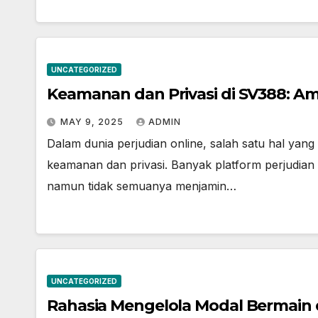
UNCATEGORIZED
Keamanan dan Privasi di SV388: A
MAY 9, 2025
ADMIN
Dalam dunia perjudian online, salah satu hal yan
keamanan dan privasi. Banyak platform perjudi
namun tidak semuanya menjamin…
UNCATEGORIZED
Rahasia Mengelola Modal Bermain d