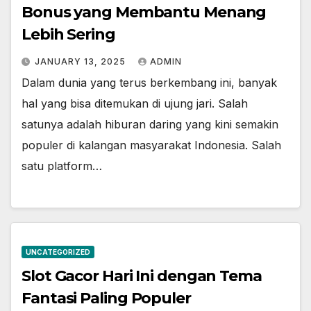
Bonus yang Membantu Menang
Lebih Sering
JANUARY 13, 2025
ADMIN
Dalam dunia yang terus berkembang ini, banyak
hal yang bisa ditemukan di ujung jari. Salah
satunya adalah hiburan daring yang kini semakin
populer di kalangan masyarakat Indonesia. Salah
satu platform…
UNCATEGORIZED
Slot Gacor Hari Ini dengan Tema
Fantasi Paling Populer