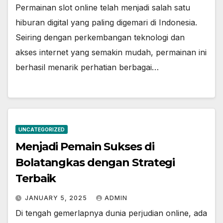
Permainan slot online telah menjadi salah satu
hiburan digital yang paling digemari di Indonesia.
Seiring dengan perkembangan teknologi dan
akses internet yang semakin mudah, permainan ini
berhasil menarik perhatian berbagai…
UNCATEGORIZED
Menjadi Pemain Sukses di
Bolatangkas dengan Strategi
Terbaik
JANUARY 5, 2025
ADMIN
Di tengah gemerlapnya dunia perjudian online, ada