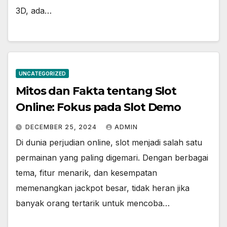
3D, ada…
UNCATEGORIZED
Mitos dan Fakta tentang Slot
Online: Fokus pada Slot Demo
DECEMBER 25, 2024
ADMIN
Di dunia perjudian online, slot menjadi salah satu
permainan yang paling digemari. Dengan berbagai
tema, fitur menarik, dan kesempatan
memenangkan jackpot besar, tidak heran jika
banyak orang tertarik untuk mencoba…