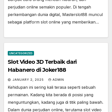
perjudian online semakin populer. Di tengah
perkembangan dunia digital, Masterslot88 muncul
sebagai platform slot online yang memberikan…
UNCATEGORIZED
Slot Video 3D Terbaik dari
Habanero di Joker188
JANUARY 2, 2025
ADMIN
Kehidupan ini sering kali terasa seperti sebuah
permainan. Kadang kita berada di posisi yang
menguntungkan, kadang juga di titik paling bawah.
Dalam dunia perjudian online, terutama slot video