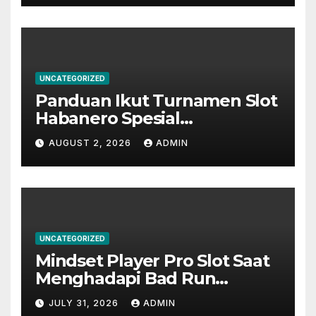
UNCATEGORIZED
Panduan Ikut Turnamen Slot
Habanero Spesial
Lampiontogel
AUGUST 2, 2026
ADMIN
UNCATEGORIZED
Mindset Player Pro Slot Saat
Menghadapi Bad Run
Habanero
JULY 31, 2026
ADMIN