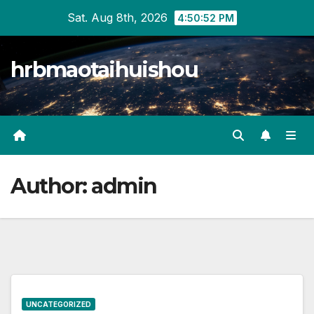
Skip
Sat. Aug 8th, 2026
4:50:52 PM
to
content
hrbmaotaihuishou
Author:
admin
UNCATEGORIZED