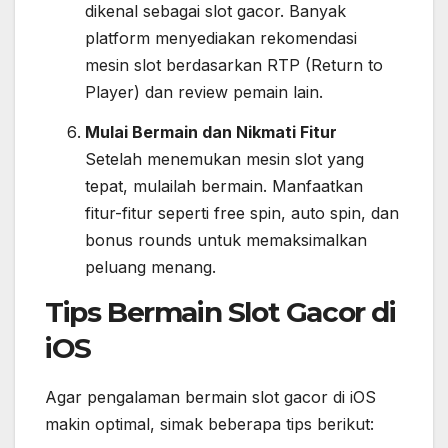
dikenal sebagai slot gacor. Banyak
platform menyediakan rekomendasi
mesin slot berdasarkan RTP (Return to
Player) dan review pemain lain.
Mulai Bermain dan Nikmati Fitur
Setelah menemukan mesin slot yang
tepat, mulailah bermain. Manfaatkan
fitur-fitur seperti free spin, auto spin, dan
bonus rounds untuk memaksimalkan
peluang menang.
Tips Bermain Slot Gacor di
iOS
Agar pengalaman bermain slot gacor di iOS
makin optimal, simak beberapa tips berikut: