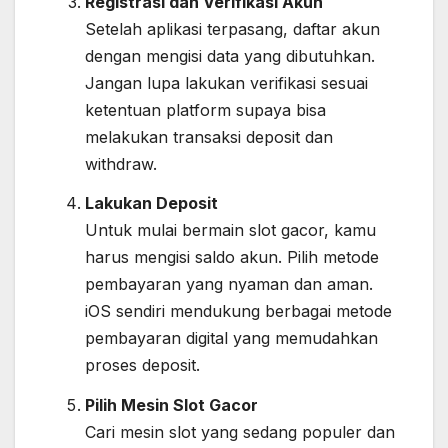
Registrasi dan Verifikasi Akun
Setelah aplikasi terpasang, daftar akun
dengan mengisi data yang dibutuhkan.
Jangan lupa lakukan verifikasi sesuai
ketentuan platform supaya bisa
melakukan transaksi deposit dan
withdraw.
Lakukan Deposit
Untuk mulai bermain slot gacor, kamu
harus mengisi saldo akun. Pilih metode
pembayaran yang nyaman dan aman.
iOS sendiri mendukung berbagai metode
pembayaran digital yang memudahkan
proses deposit.
Pilih Mesin Slot Gacor
Cari mesin slot yang sedang populer dan