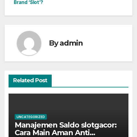
Brand ‘Slot’?
By
admin
Related Post
UNCATEGORIZED
Manajemen Saldo slotgacor:
Cara Main Aman Anti