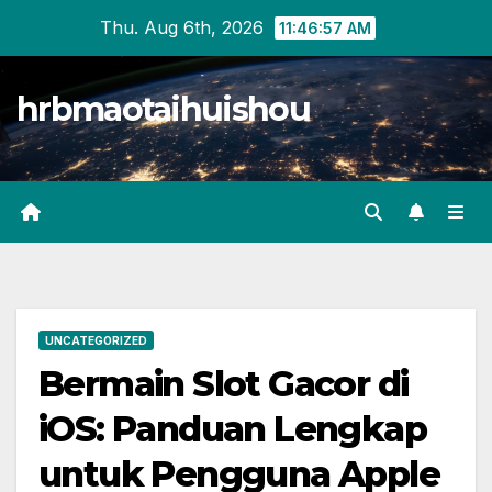
Skip
Thu. Aug 6th, 2026
11:46:58 AM
to
content
hrbmaotaihuishou
UNCATEGORIZED
Bermain Slot Gacor di
iOS: Panduan Lengkap
untuk Pengguna Apple