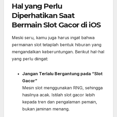
Hal yang Perlu
Diperhatikan Saat
Bermain Slot Gacor di iOS
Meski seru, kamu juga harus ingat bahwa
permainan slot tetaplah bentuk hiburan yang
mengandalkan keberuntungan. Berikut hal-hal
yang perlu diingat:
Jangan Terlalu Bergantung pada “Slot
Gacor”
Mesin slot menggunakan RNG, sehingga
hasilnya acak. Istilah slot gacor lebih
kepada tren dan pengalaman pemain,
bukan jaminan menang.