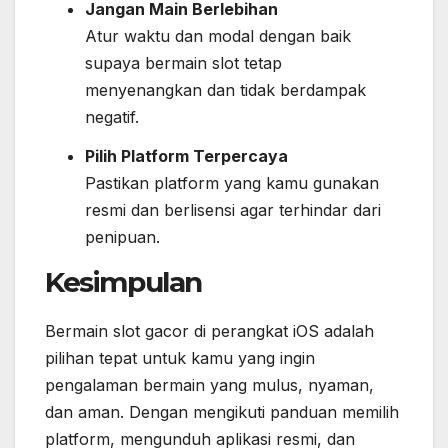
Jangan Main Berlebihan
Atur waktu dan modal dengan baik
supaya bermain slot tetap
menyenangkan dan tidak berdampak
negatif.
Pilih Platform Terpercaya
Pastikan platform yang kamu gunakan
resmi dan berlisensi agar terhindar dari
penipuan.
Kesimpulan
Bermain slot gacor di perangkat iOS adalah
pilihan tepat untuk kamu yang ingin
pengalaman bermain yang mulus, nyaman,
dan aman. Dengan mengikuti panduan memilih
platform, mengunduh aplikasi resmi, dan