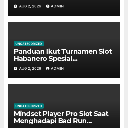
Rungkad
AUG 2, 2026
ADMIN
UNCATEGORIZED
Panduan Ikut Turnamen Slot
Habanero Spesial
Lampiontogel
AUG 2, 2026
ADMIN
UNCATEGORIZED
Mindset Player Pro Slot Saat
Menghadapi Bad Run
Habanero