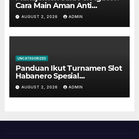
Cara Main Aman Anti
Rungkad
AUGUST 2, 2026
ADMIN
UNCATEGORIZED
Panduan Ikut Turnamen Slot
Habanero Spesial
Lampiontogel
AUGUST 2, 2026
ADMIN