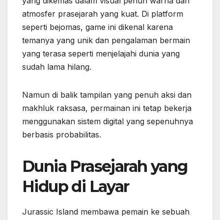
yang dikemas dalam visual penuh warna dan
atmosfer prasejarah yang kuat. Di platform
seperti bejomas, game ini dikenal karena
temanya yang unik dan pengalaman bermain
yang terasa seperti menjelajahi dunia yang
sudah lama hilang.
Namun di balik tampilan yang penuh aksi dan
makhluk raksasa, permainan ini tetap bekerja
menggunakan sistem digital yang sepenuhnya
berbasis probabilitas.
Dunia Prasejarah yang
Hidup di Layar
Jurassic Island membawa pemain ke sebuah