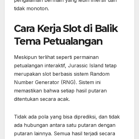
pengalaman bermain yang lebih imersif dan
tidak monoton.
Cara Kerja Slot di Balik
Tema Petualangan
Meskipun terlihat seperti permainan
petualangan interaktif, Jurassic Island tetap
merupakan slot berbasis sistem Random
Number Generator (RNG). Sistem ini
memastikan bahwa setiap hasil putaran
ditentukan secara acak.
Tidak ada pola yang bisa diprediksi, dan tidak
ada hubungan antara satu putaran dengan
putaran lainnya. Semua hasil terjadi secara