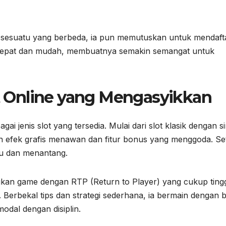
sesuatu yang berbeda, ia pun memutuskan untuk mendaft
cepat dan mudah, membuatnya semakin semangat untuk
 Online yang Mengasyikkan
agai jenis slot yang tersedia. Mulai dari slot klasik dengan s
n efek grafis menawan dan fitur bonus yang menggoda. Se
u dan menantang.
kan game dengan RTP (Return to Player) yang cukup tingg
erbekal tips dan strategi sederhana, ia bermain dengan bi
odal dengan disiplin.