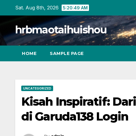
Skip
Sat. Aug 8th, 2026
5:20:50 AM
to
content
hrbmaotaihuishou
HOME
SAMPLE PAGE
UNCATEGORIZED
Kisah Inspiratif: Da
di Garuda138 Login