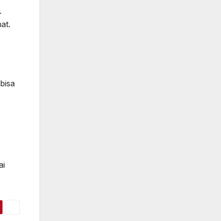
.
at.
bisa
,
ai