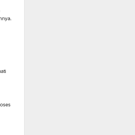
a
nnya.
ati
roses