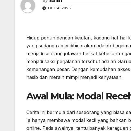
By
admin
OCT 4, 2025
Hidup penuh dengan kejutan, kadang hal-hal ke
yang sedang ramai dibicarakan adalah bagaim
menjadi seorang jutawan berkat keberuntungan 
menjadi saksi perjalanan tersebut adalah Garu
kemenangan besar. Dengan kemudahan akses
nasib dan meraih mimpi menjadi kenyataan.
Awal Mula: Modal Receh
Cerita ini bermula dari seseorang yang biasa s
Ia hanya membawa modal kecil yang bahkan bis
online. Pada awalnya, tentu banyak keraguan 