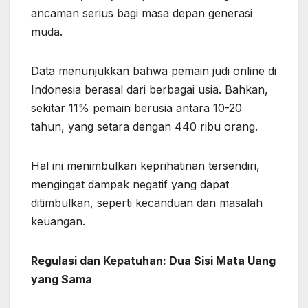
ancaman serius bagi masa depan generasi
muda.
Data menunjukkan bahwa pemain judi online di
Indonesia berasal dari berbagai usia. Bahkan,
sekitar 11% pemain berusia antara 10-20
tahun, yang setara dengan 440 ribu orang.
Hal ini menimbulkan keprihatinan tersendiri,
mengingat dampak negatif yang dapat
ditimbulkan, seperti kecanduan dan masalah
keuangan.
Regulasi dan Kepatuhan: Dua Sisi Mata Uang
yang Sama