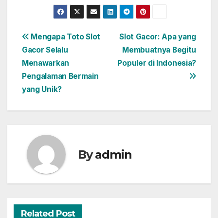
Post
Mengapa Toto Slot
Slot Gacor: Apa yang
Gacor Selalu
Membuatnya Begitu
navigation
Menawarkan
Populer di Indonesia?
Pengalaman Bermain
yang Unik?
By
admin
Related Post