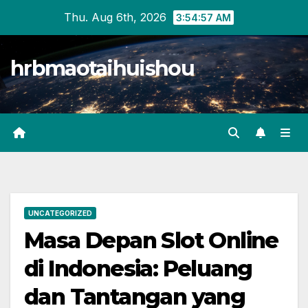
Skip
Thu. Aug 6th, 2026
3:54:57 AM
to
content
hrbmaotaihuishou
UNCATEGORIZED
Masa Depan Slot Online
di Indonesia: Peluang
dan Tantangan yang