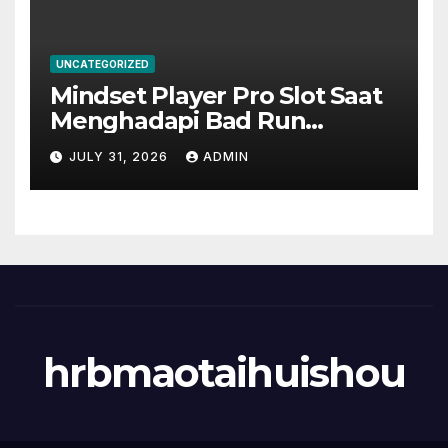
UNCATEGORIZED
Mindset Player Pro Slot Saat
Menghadapi Bad Run
Habanero
JULY 31, 2026
ADMIN
hrbmaotaihuishou