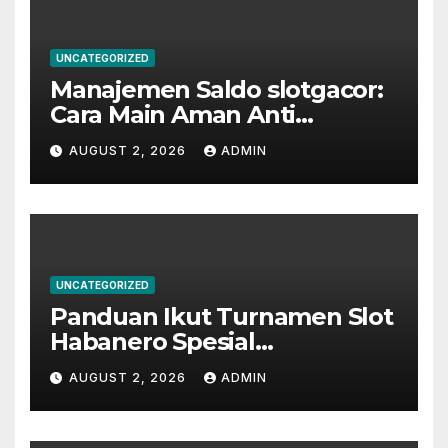
UNCATEGORIZED
Manajemen Saldo slotgacor:
Cara Main Aman Anti
Rungkad
AUGUST 2, 2026
ADMIN
UNCATEGORIZED
Panduan Ikut Turnamen Slot
Habanero Spesial
Lampiontogel
AUGUST 2, 2026
ADMIN