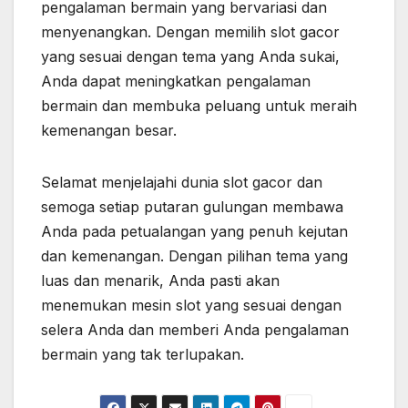
pengalaman bermain yang bervariasi dan
menyenangkan. Dengan memilih slot gacor
yang sesuai dengan tema yang Anda sukai,
Anda dapat meningkatkan pengalaman
bermain dan membuka peluang untuk meraih
kemenangan besar.
Selamat menjelajahi dunia slot gacor dan
semoga setiap putaran gulungan membawa
Anda pada petualangan yang penuh kejutan
dan kemenangan. Dengan pilihan tema yang
luas dan menarik, Anda pasti akan
menemukan mesin slot yang sesuai dengan
selera Anda dan memberi Anda pengalaman
bermain yang tak terlupakan.