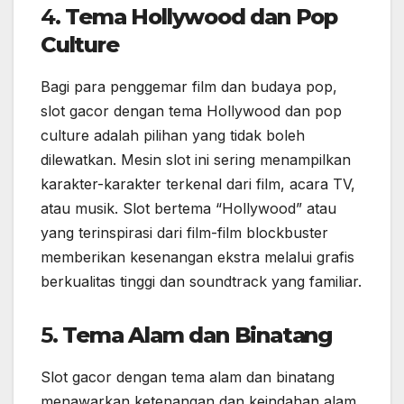
4.
Tema Hollywood dan Pop
Culture
Bagi para penggemar film dan budaya pop,
slot gacor dengan tema Hollywood dan pop
culture adalah pilihan yang tidak boleh
dilewatkan. Mesin slot ini sering menampilkan
karakter-karakter terkenal dari film, acara TV,
atau musik. Slot bertema “Hollywood” atau
yang terinspirasi dari film-film blockbuster
memberikan kesenangan ekstra melalui grafis
berkualitas tinggi dan soundtrack yang familiar.
5.
Tema Alam dan Binatang
Slot gacor dengan tema alam dan binatang
menawarkan ketenangan dan keindahan alam