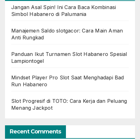
Jangan Asal Spin! Ini Cara Baca Kombinasi
Simbol Habanero di Palumania
Manajemen Saldo slotgacor: Cara Main Aman
Anti Rungkad
Panduan Ikut Turnamen Slot Habanero Spesial
Lampiontogel
Mindset Player Pro Slot Saat Menghadapi Bad
Run Habanero
Slot Progresif di TOTO: Cara Kerja dan Peluang
Menang Jackpot
Recent Comments