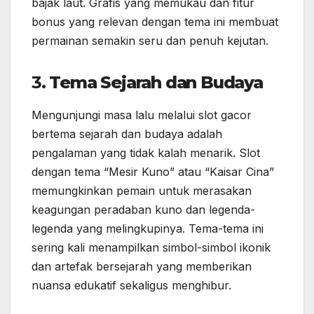
bajak laut. Grafis yang memukau dan fitur
bonus yang relevan dengan tema ini membuat
permainan semakin seru dan penuh kejutan.
3.
Tema Sejarah dan Budaya
Mengunjungi masa lalu melalui slot gacor
bertema sejarah dan budaya adalah
pengalaman yang tidak kalah menarik. Slot
dengan tema “Mesir Kuno” atau “Kaisar Cina”
memungkinkan pemain untuk merasakan
keagungan peradaban kuno dan legenda-
legenda yang melingkupinya. Tema-tema ini
sering kali menampilkan simbol-simbol ikonik
dan artefak bersejarah yang memberikan
nuansa edukatif sekaligus menghibur.