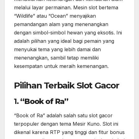
melalui layar permainan. Mesin slot bertema
“Wildlife” atau “Ocean” menyajikan
pemandangan alam yang menenangkan
dengan simbol-simbol hewan yang eksotis. Ini
adalah pilihan yang ideal bagi pemain yang
menyukai tema yang lebih damai dan
menenangkan, sambil tetap memiliki
kesempatan untuk meraih kemenangan.
Pilihan Terbaik Slot Gacor
1.
“Book of Ra”
“Book of Ra” adalah salah satu slot gacor
terpopuler dengan tema Mesir Kuno. Slot ini
dikenal karena RTP yang tinggi dan fitur bonus