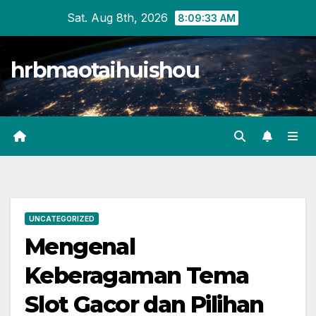
Skip
Sat. Aug 8th, 2026
8:09:34 AM
to
content
hrbmaotaihuishou
UNCATEGORIZED
Mengenal
Keberagaman Tema
Slot Gacor dan Pilihan