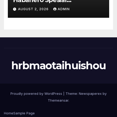
Lampiontogel
AUGUST 2, 2026
ADMIN
hrbmaotaihuishou
Proudly powered by WordPress
|
Theme: Newspaperex by
Themeansar
.
Home
Sample Page