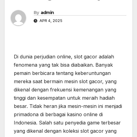
By
admin
APR 4, 2025
Di dunia perjudian online, slot gacor adalah
fenomena yang tak bisa diabaikan. Banyak
pemain berbicara tentang keberuntungan
mereka saat bermain mesin slot gacor, yang
dikenal dengan frekuensi kemenangan yang
tinggi dan kesempatan untuk meraih hadiah
besar. Tidak heran jika mesin-mesin ini menjadi
primadona di berbagai kasino online di
Indonesia. Salah satu penyedia game terbesar
yang dikenal dengan koleksi slot gacor yang