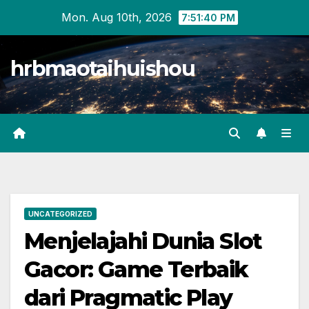
Skip
Mon. Aug 10th, 2026
7:51:40 PM
to
content
hrbmaotaihuishou
UNCATEGORIZED
Menjelajahi Dunia Slot
Gacor: Game Terbaik
dari Pragmatic Play