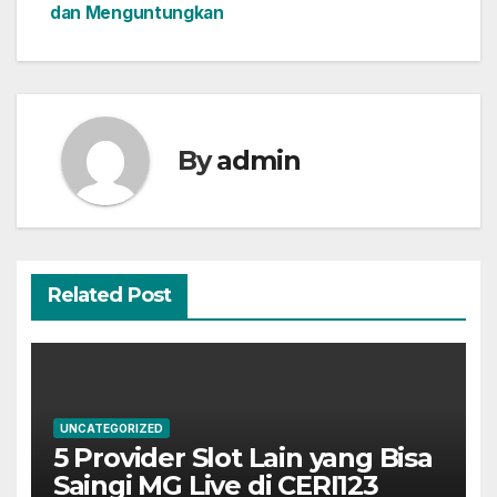
dan Menguntungkan
By
admin
Related Post
UNCATEGORIZED
5 Provider Slot Lain yang Bisa
Saingi MG Live di CERI123