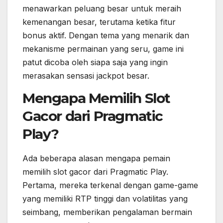
menawarkan peluang besar untuk meraih
kemenangan besar, terutama ketika fitur
bonus aktif. Dengan tema yang menarik dan
mekanisme permainan yang seru, game ini
patut dicoba oleh siapa saja yang ingin
merasakan sensasi jackpot besar.
Mengapa Memilih Slot
Gacor dari Pragmatic
Play?
Ada beberapa alasan mengapa pemain
memilih slot gacor dari Pragmatic Play.
Pertama, mereka terkenal dengan game-game
yang memiliki RTP tinggi dan volatilitas yang
seimbang, memberikan pengalaman bermain