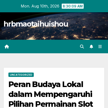
Skip
Mon. Aug 10th, 2026
8:30:09 AM
to
content
hrbmaotaihuishou
UNCATEGORIZED
Peran Budaya Lokal
dalam Mempengaruhi
Pilihan Permainan Slot