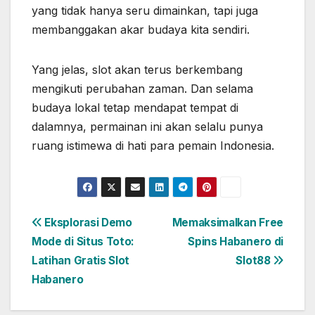
yang tidak hanya seru dimainkan, tapi juga
membanggakan akar budaya kita sendiri.
Yang jelas, slot akan terus berkembang
mengikuti perubahan zaman. Dan selama
budaya lokal tetap mendapat tempat di
dalamnya, permainan ini akan selalu punya
ruang istimewa di hati para pemain Indonesia.
Post
Eksplorasi Demo
Memaksimalkan Free
Mode di Situs Toto:
Spins Habanero di
navigation
Latihan Gratis Slot
Slot88
Habanero