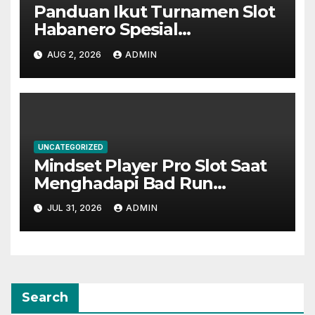
Panduan Ikut Turnamen Slot
Habanero Spesial
Lampiontogel
AUG 2, 2026
ADMIN
UNCATEGORIZED
Mindset Player Pro Slot Saat
Menghadapi Bad Run
Habanero
JUL 31, 2026
ADMIN
Search