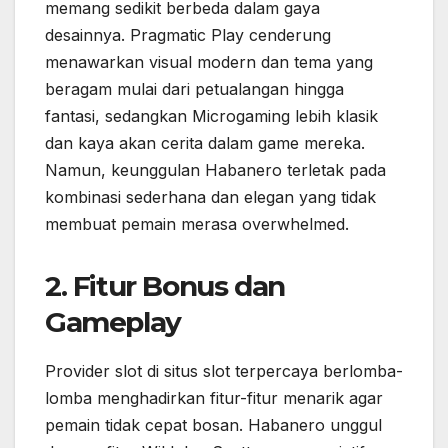
memang sedikit berbeda dalam gaya
desainnya. Pragmatic Play cenderung
menawarkan visual modern dan tema yang
beragam mulai dari petualangan hingga
fantasi, sedangkan Microgaming lebih klasik
dan kaya akan cerita dalam game mereka.
Namun, keunggulan Habanero terletak pada
kombinasi sederhana dan elegan yang tidak
membuat pemain merasa overwhelmed.
2. Fitur Bonus dan
Gameplay
Provider slot di situs slot terpercaya berlomba-
lomba menghadirkan fitur-fitur menarik agar
pemain tidak cepat bosan. Habanero unggul