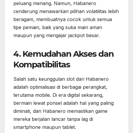
peluang menang. Namun, Habanero
cenderung menawarkan pilihan volatilitas lebih
beragam, membuatnya cocok untuk semua
tipe pemain, baik yang suka main aman
maupun yang mengejar jackpot besar.
4. Kemudahan Akses dan
Kompatibilitas
Salah satu keunggulan slot dari Habanero
adalah optimalisasi di berbagai perangkat,
terutama mobile. Di era digital sekarang,
bermain lewat ponsel adalah hal yang paling
diminati, dan Habanero memastikan game
mereka berjalan lancar tanpa lag di
smartphone maupun tablet.