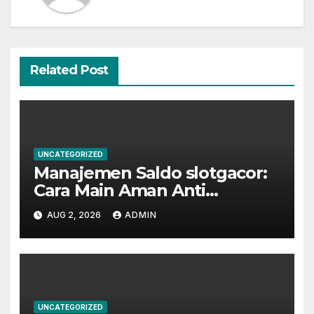
Related Post
UNCATEGORIZED
Manajemen Saldo slotgacor:
Cara Main Aman Anti
Rungkad
AUG 2, 2026
ADMIN
UNCATEGORIZED