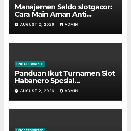
Manajemen Saldo slotgacor:
Cara Main Aman Anti
Rungkad
AUGUST 2, 2026
ADMIN
UNCATEGORIZED
Panduan Ikut Turnamen Slot
Habanero Spesial
Lampiontogel
AUGUST 2, 2026
ADMIN
UNCATEGORIZED