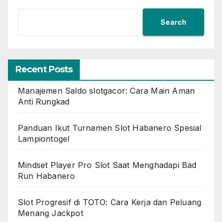
Search
Recent Posts
Manajemen Saldo slotgacor: Cara Main Aman
Anti Rungkad
Panduan Ikut Turnamen Slot Habanero Spesial
Lampiontogel
Mindset Player Pro Slot Saat Menghadapi Bad
Run Habanero
Slot Progresif di TOTO: Cara Kerja dan Peluang
Menang Jackpot