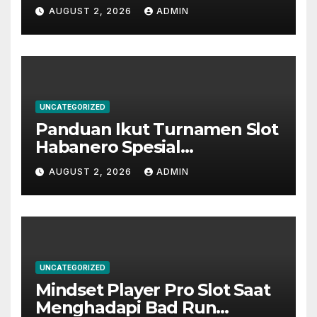
Rungkad
AUGUST 2, 2026
ADMIN
UNCATEGORIZED
Panduan Ikut Turnamen Slot
Habanero Spesial
Lampiontogel
AUGUST 2, 2026
ADMIN
UNCATEGORIZED
Mindset Player Pro Slot Saat
Menghadapi Bad Run