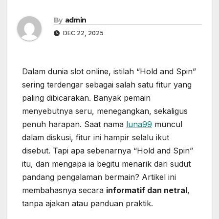
By
admin
DEC 22, 2025
Dalam dunia slot online, istilah “Hold and Spin”
sering terdengar sebagai salah satu fitur yang
paling dibicarakan. Banyak pemain
menyebutnya seru, menegangkan, sekaligus
penuh harapan. Saat nama
luna99
muncul
dalam diskusi, fitur ini hampir selalu ikut
disebut. Tapi apa sebenarnya “Hold and Spin”
itu, dan mengapa ia begitu menarik dari sudut
pandang pengalaman bermain? Artikel ini
membahasnya secara
informatif dan netral
,
tanpa ajakan atau panduan praktik.