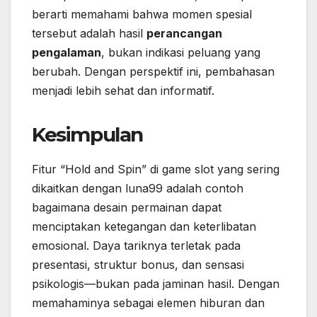
berarti memahami bahwa momen spesial
tersebut adalah hasil
perancangan
pengalaman
, bukan indikasi peluang yang
berubah. Dengan perspektif ini, pembahasan
menjadi lebih sehat dan informatif.
Kesimpulan
Fitur “Hold and Spin” di game slot yang sering
dikaitkan dengan luna99 adalah contoh
bagaimana desain permainan dapat
menciptakan ketegangan dan keterlibatan
emosional. Daya tariknya terletak pada
presentasi, struktur bonus, dan sensasi
psikologis—bukan pada jaminan hasil. Dengan
memahaminya sebagai elemen hiburan dan