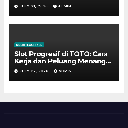
Habanero
JULY 31, 2026
ADMIN
UNCATEGORIZED
Slot Progresif di TOTO: Cara
Kerja dan Peluang Menang
Jackpot
JULY 27, 2026
ADMIN