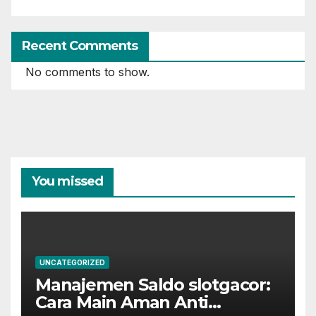
Recent Comments
No comments to show.
You missed
UNCATEGORIZED
Manajemen Saldo slotgacor:
Cara Main Aman Anti