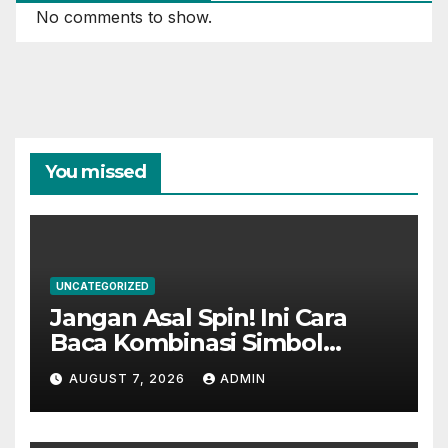
No comments to show.
You missed
UNCATEGORIZED
Jangan Asal Spin! Ini Cara
Baca Kombinasi Simbol
Habanero di Palumania
AUGUST 7, 2026
ADMIN