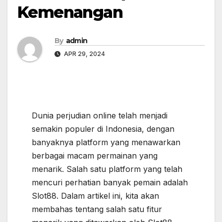
Kemenangan
By
admin
APR 29, 2024
Dunia perjudian online telah menjadi
semakin populer di Indonesia, dengan
banyaknya platform yang menawarkan
berbagai macam permainan yang
menarik. Salah satu platform yang telah
mencuri perhatian banyak pemain adalah
Slot88. Dalam artikel ini, kita akan
membahas tentang salah satu fitur