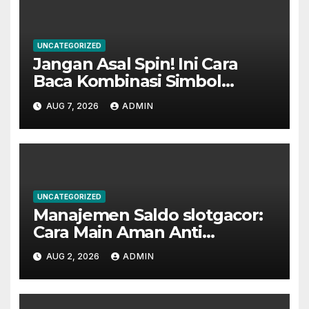
UNCATEGORIZED
Jangan Asal Spin! Ini Cara
Baca Kombinasi Simbol
Habanero di Palumania
AUG 7, 2026
ADMIN
UNCATEGORIZED
Manajemen Saldo slotgacor:
Cara Main Aman Anti
Rungkad
AUG 2, 2026
ADMIN