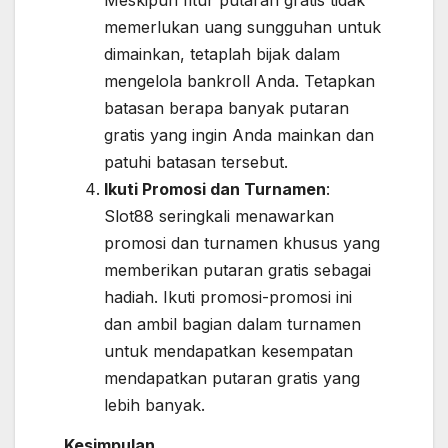
Meskipun fitur putaran gratis tidak
memerlukan uang sungguhan untuk
dimainkan, tetaplah bijak dalam
mengelola bankroll Anda. Tetapkan
batasan berapa banyak putaran
gratis yang ingin Anda mainkan dan
patuhi batasan tersebut.
Ikuti Promosi dan Turnamen
:
Slot88 seringkali menawarkan
promosi dan turnamen khusus yang
memberikan putaran gratis sebagai
hadiah. Ikuti promosi-promosi ini
dan ambil bagian dalam turnamen
untuk mendapatkan kesempatan
mendapatkan putaran gratis yang
lebih banyak.
Kesimpulan