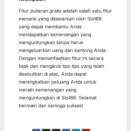
Fitur putaran gratis adalah salah satu fitur
menarik yang ditawarkan oleh Slot88
yang dapat membantu Anda
mendapatkan kemenangan yang
menguntungkan tanpa harus
mengeluarkan uang dari kantong Anda.
Dengan memanfaatkan fitur ini secara
bijak dan mengikuti tips-tips yang telah
disebutkan di atas, Anda dapat
meningkatkan peluang Anda untuk
meraih kemenangan yang
menguntungkan di Slot88. Selamat
bermain dan semoga sukses!