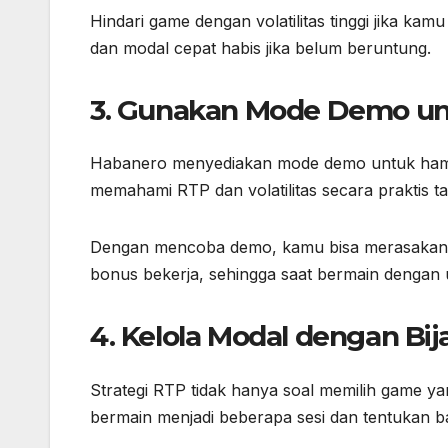
Hindari game dengan volatilitas tinggi jika kamu
dan modal cepat habis jika belum beruntung.
3. Gunakan Mode Demo unt
Habanero menyediakan mode demo untuk hamp
memahami RTP dan volatilitas secara praktis ta
Dengan mencoba demo, kamu bisa merasakan 
bonus bekerja, sehingga saat bermain dengan 
4. Kelola Modal dengan Bij
Strategi RTP tidak hanya soal memilih game yan
bermain menjadi beberapa sesi dan tentukan b