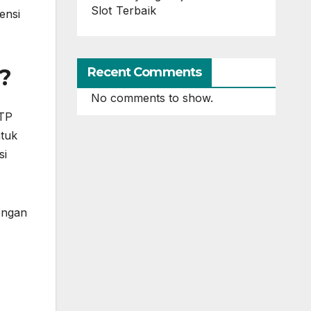
Slot Terbaik
ensi
?
Recent Comments
No comments to show.
RTP
ntuk
si
engan