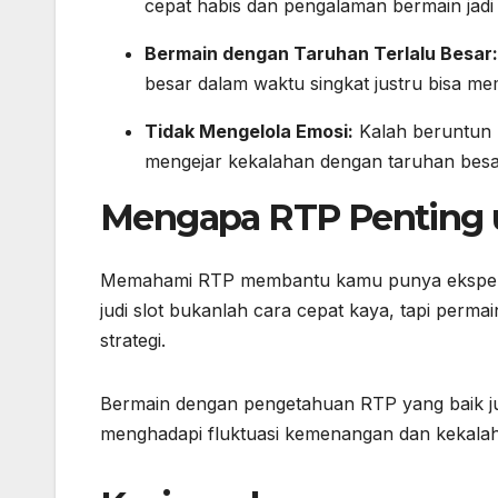
cepat habis dan pengalaman bermain jad
Bermain dengan Taruhan Terlalu Besar:
besar dalam waktu singkat justru bisa me
Tidak Mengelola Emosi:
Kalah beruntun m
mengejar kekalahan dengan taruhan besa
Mengapa RTP Penting 
Memahami RTP membantu kamu punya ekspektas
judi slot bukanlah cara cepat kaya, tapi per
strategi.
Bermain dengan pengetahuan RTP yang baik j
menghadapi fluktuasi kemenangan dan kekala