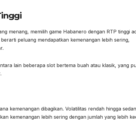
Tinggi
ang menang, memilih game Habanero dengan RTP tinggi a
a berarti peluang mendapatkan kemenangan lebih sering,
r.
tara lain beberapa slot bertema buah atau klasik, yang p
.
mana kemenangan dibagikan. Volatilitas rendah hingga seda
an kemenangan lebih sering dengan jumlah yang lebih kec