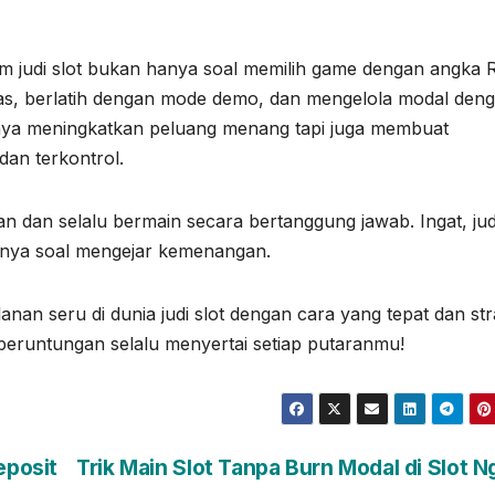
am judi slot bukan hanya soal memilih game dengan angka
ilitas, berlatih dengan mode demo, dan mengelola modal den
hanya meningkatkan peluang menang tapi juga membuat
an terkontrol.
dan selalu bermain secara bertanggung jawab. Ingat, judi
hanya soal mengejar kemenangan.
an seru di dunia judi slot dengan cara yang tepat dan str
eruntungan selalu menyertai setiap putaranmu!
eposit
Trik Main Slot Tanpa Burn Modal di Slot N