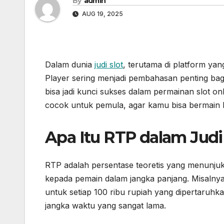
By
admin
AUG 19, 2025
Dalam dunia
judi slot
, terutama di platform ya
Player sering menjadi pembahasan penting b
bisa jadi kunci sukses dalam permainan slot on
cocok untuk pemula, agar kamu bisa bermain 
Apa Itu RTP dalam Judi
RTP adalah persentase teoretis yang menunjuk
kepada pemain dalam jangka panjang. Misalnya,
untuk setiap 100 ribu rupiah yang dipertaruhk
jangka waktu yang sangat lama.